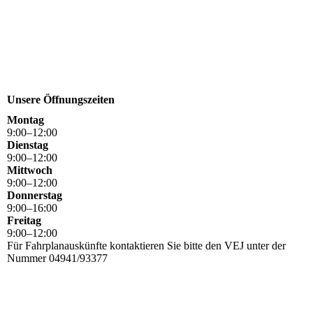
Unsere Öffnungszeiten
Montag
9
:
00
–
12
:
00
Dienstag
9
:
00
–
12
:
00
Mittwoch
9
:
00
–
12
:
00
Donnerstag
9
:
00
–
16
:
00
Freitag
9
:
00
–
12
:
00
Für Fahrplanauskünfte kontaktieren Sie bitte den VEJ unter der
Nummer 04941/93377