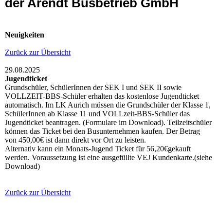
der Arendt Busbetrieb GmbH
Neuigkeiten
Zurück zur Übersicht
29.08.2025
Jugendticket
Grundschüler, SchülerInnen der SEK I und SEK II sowie
VOLLZEIT-BBS-Schüler erhalten das kostenlose Jugendticket
automatisch. Im LK Aurich müssen die Grundschüler der Klasse 1,
SchülerInnen ab Klasse 11 und VOLLzeit-BBS-Schüler das
Jugendticket beantragen. (Formulare im Download). Teilzeitschüler
können das Ticket bei den Busunternehmen kaufen. Der Betrag
von 450,00€ ist dann direkt vor Ort zu leisten.
Alternativ kann ein Monats-Jugend Ticket für 56,20€gekauft
werden. Voraussetzung ist eine ausgefüllte VEJ Kundenkarte.(siehe
Download)
Zurück zur Übersicht