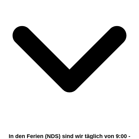
In den Ferien (NDS) sind wir täglich von 9:00 -